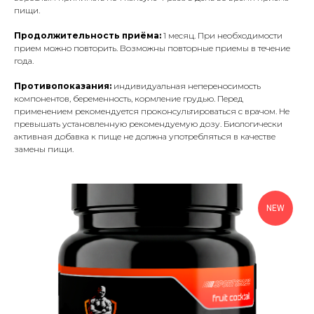
пищи.
Продолжительность приёма:
1 месяц. При необходимости
прием можно повторить. Возможны повторные приемы в течение
года.
Противопоказания:
индивидуальная непереносимость
компонентов, беременность, кормление грудью. Перед
применением рекомендуется проконсультироваться с врачом. Не
превышать установленную рекомендуемую дозу. Биологически
активная добавка к пище не должна употребляться в качестве
замены пищи.
NEW