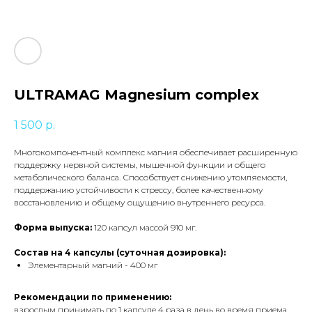
ULTRAMAG Magnesium complex
1 500
р.
Многокомпонентный комплекс магния обеспечивает расширенную
поддержку нервной системы, мышечной функции и общего
метаболического баланса. Способствует снижению утомляемости,
поддержанию устойчивости к стрессу, более качественному
восстановлению и общему ощущению внутреннего ресурса.
Форма выпуска:
120 капсул массой 910 мг.
Состав на 4 капсулы (суточная дозировка):
Элементарный магний - 400 мг
Рекомендации по применению:
взрослым принимать по 1 капсуле 4 раза в день во время приема